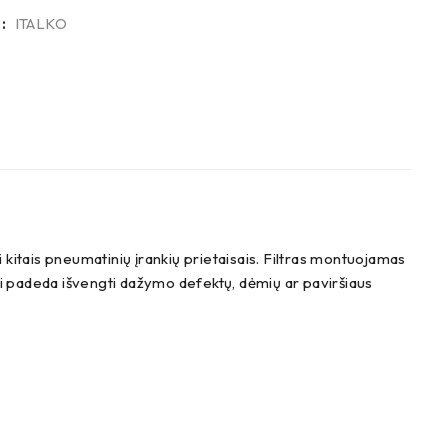
:
ITALKO
 kitais pneumatinių įrankių prietaisais. Filtras montuojamas
 Tai padeda išvengti dažymo defektų, dėmių ar paviršiaus