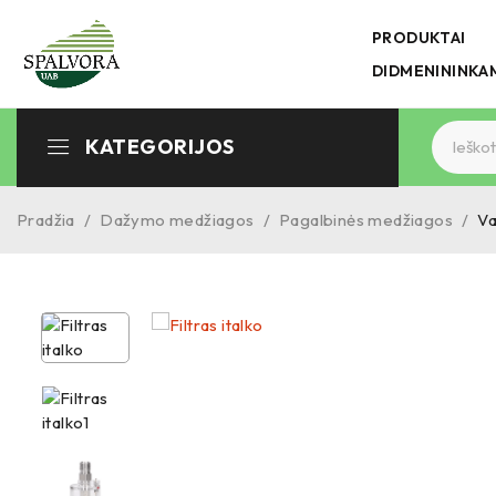
PRODUKTAI
DIDMENININKA
KATEGORIJOS
Pradžia
/
Dažymo medžiagos
/
Pagalbinės medžiagos
/
Va