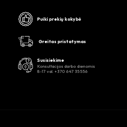
Puiki prekių kokybė
Greitas pristatymas
Susisiekime
Konsultacijos darbo dienomis
8-17 val. +370 647 35556