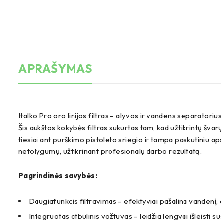
APRAŠYMAS
Italko Pro oro linijos filtras – alyvos ir vandens separato
Šis aukštos kokybės filtras sukurtas tam, kad užtikrintų šva
tiesiai ant purškimo pistoleto sriegio ir tampa paskutiniu a
netolygumų, užtikrinant profesionalų darbo rezultatą.
Pagrindinės savybės:
Daugiafunkcis filtravimas – efektyviai pašalina vandenį, a
Integruotas atbulinis vožtuvas – leidžia lengvai išleisti 