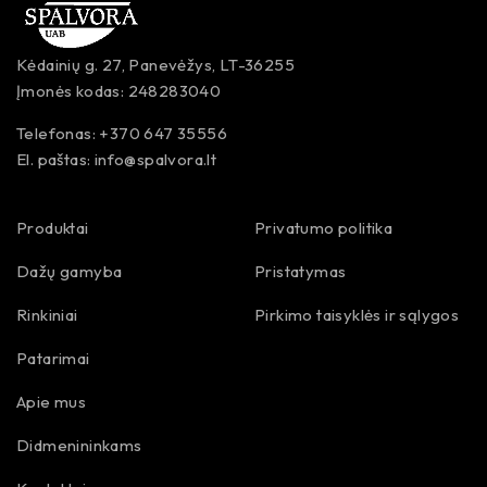
Kėdainių g. 27, Panevėžys, LT-36255
Įmonės kodas: 248283040
Telefonas: +370 647 35556
El. paštas:
info@spalvora.lt
Produktai
Privatumo politika
Dažų gamyba
Pristatymas
Rinkiniai
Pirkimo taisyklės ir sąlygos
Patarimai
Apie mus
Didmenininkams