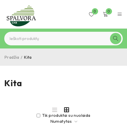
0
0
Pradžia
/
Kita
Kita
Tik produktai su nuolaida
Numatytas