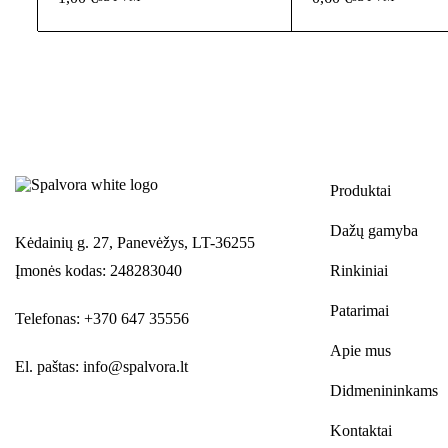
Produktai
Dažų gamyba
Kėdainių g. 27, Panevėžys, LT-36255
Įmonės kodas: 248283040
Rinkiniai
Patarimai
Telefonas: +370 647 35556
Apie mus
El. paštas:
info@spalvora.lt
Didmenininkams
Kontaktai