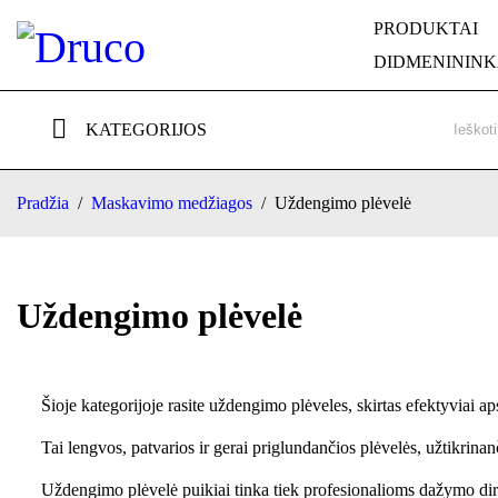
PRODUKTAI
DIDMENININ
KATEGORIJOS
Pradžia
/
Maskavimo medžiagos
/
Uždengimo plėvelė
Uždengimo plėvelė
Šioje kategorijoje rasite uždengimo plėveles, skirtas efektyviai
Tai lengvos, patvarios ir gerai priglundančios plėvelės, užtikrinanč
Uždengimo plėvelė puikiai tinka tiek profesionalioms dažymo dir