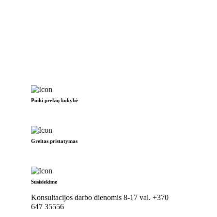
Puiki prekių kokybė
Greitas pristatymas
Susisiekime
Konsultacijos darbo dienomis 8-17 val. +370
647 35556