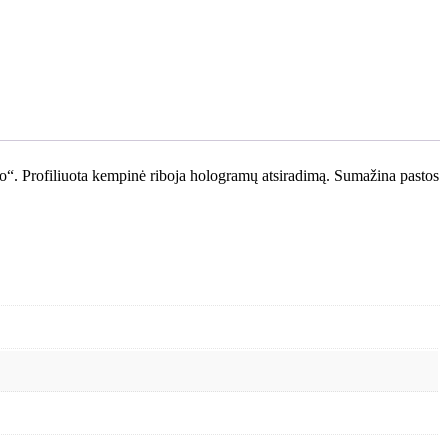
cro“. Profiliuota kempinė riboja hologramų atsiradimą. Sumažina pastos