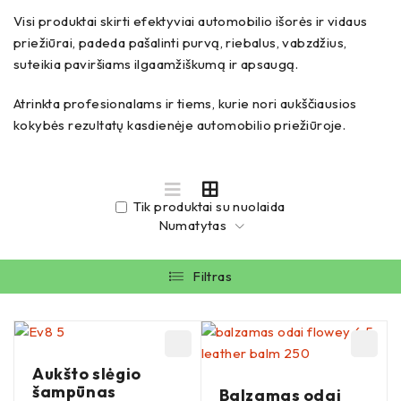
Visi produktai skirti efektyviai automobilio išorės ir vidaus
priežiūrai, padeda pašalinti purvą, riebalus, vabzdžius,
suteikia paviršiams ilgaamžiškumą ir apsaugą.
Atrinkta profesionalams ir tiems, kurie nori aukščiausios
kokybės rezultatų kasdienėje automobilio priežiūroje.
Tik produktai su nuolaida
Numatytas
Filtras
Aukšto slėgio
šampūnas
Balzamas odai