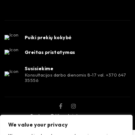
Puiki prekių kokybė
Greitas pristatymas
Susisiekime
Konsultacijos darbo dienomis 8-17 val. +370 647
35556
Spalvora © Visos teisės saugomos.
We value your privacy