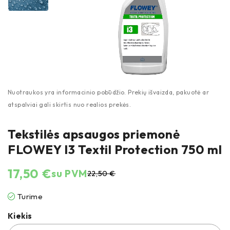
Tekstilės apsaugos priemonė
FLOWEY I3 Textil Protection 750 ml
17,50
€
su PVM
22,50
€
Turime
Kiekis