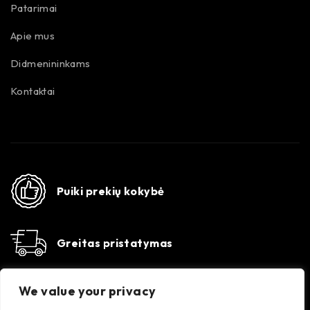
Patarimai
Apie mus
Didmenininkams
Kontaktai
Puiki prekių kokybė
Greitas pristatymas
Susisiekime
We value your privacy
Konsultacijos darbo dienomis 8-17 val. +370 647