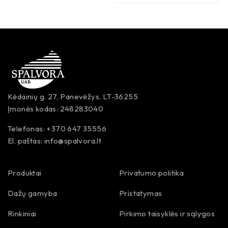
Kėdainių g. 27, Panevėžys, LT-36255
Įmonės kodas: 248283040
Telefonas: +370 647 35556
El. paštas:
info@spalvora.lt
Produktai
Privatumo politika
Dažų gamyba
Pristatymas
Rinkiniai
Pirkimo taisyklės ir sąlygos