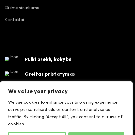
Didmenininkams
Kontaktai
Puiki prekių kokybė
Greitas pristatymas
Susisiekime
We value your privacy
Konsultacijos darbo dienomis 8-17 val. +370 647
35556
We use cookies to enhance your browsing experience,
serve personalised ads or content, and analyse our
traffic. By clicking "Accept All", you consent to our use of
cookies.