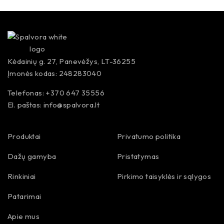
Kėdainių g. 27, Panevėžys, LT-36255
Įmonės kodas: 248283040
Telefonas: +370 647 35556
El. paštas:
info@spalvora.lt
Produktai
Privatumo politika
Dažų gamyba
Pristatymas
Rinkiniai
Pirkimo taisyklės ir sąlygos
Patarimai
Apie mus