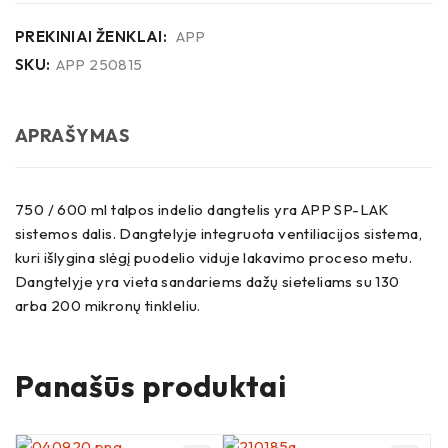
PREKINIAI ŽENKLAI:
APP
SKU:
APP 250815
APRAŠYMAS
750 / 600 ml talpos indelio dangtelis yra APP SP-LAK
sistemos dalis. Dangtelyje integruota ventiliacijos sistema,
kuri išlygina slėgį puodelio viduje lakavimo proceso metu.
Dangtelyje yra vieta sandariems dažų sieteliams su 130
arba 200 mikronų tinkleliu.
Panašūs produktai