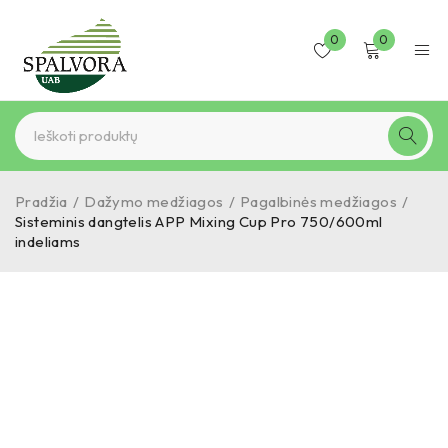
0
0
Pradžia
/
Dažymo medžiagos
/
Pagalbinės medžiagos
/
Sisteminis dangtelis APP Mixing Cup Pro 750/600ml
indeliams
IŠPARDUOTA