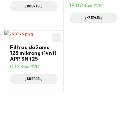
19,00
€
su PVM
Į KREPŠELĮ
Į KREPŠELĮ
Filtras dažams
125 mikronų (1vnt)
APP SN 125
0,12
€
su PVM
Į KREPŠELĮ