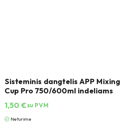
Sisteminis dangtelis APP Mixing
Cup Pro 750/600ml indeliams
1,50
€
su PVM
Neturime