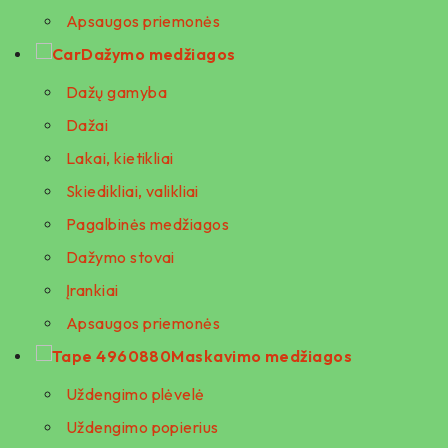
Apsaugos priemonės
Dažymo medžiagos
Dažų gamyba
Dažai
Lakai, kietikliai
Skiedikliai, valikliai
Pagalbinės medžiagos
Dažymo stovai
Įrankiai
Apsaugos priemonės
Maskavimo medžiagos
Uždengimo plėvelė
Uždengimo popierius