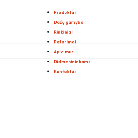
Produktai
Dažų gamyba
Rinkiniai
Patarimai
Apie mus
Didmenininkams
Kontaktai