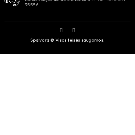
35556
Spalvora © Visos teisės saugomos.