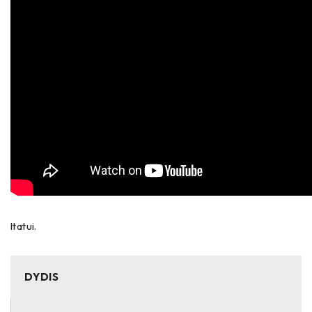
ltatui.
DYDIS