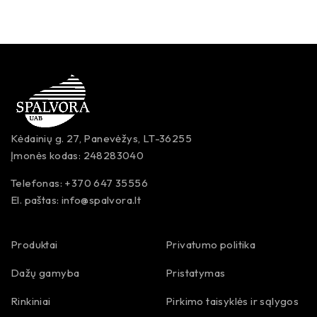
Kėdainių g. 27, Panevėžys, LT-36255
Įmonės kodas: 248283040
Telefonas: +370 647 35556
El. paštas:
info@spalvora.lt
Produktai
Privatumo politika
Dažų gamyba
Pristatymas
Rinkiniai
Pirkimo taisyklės ir sąlygos