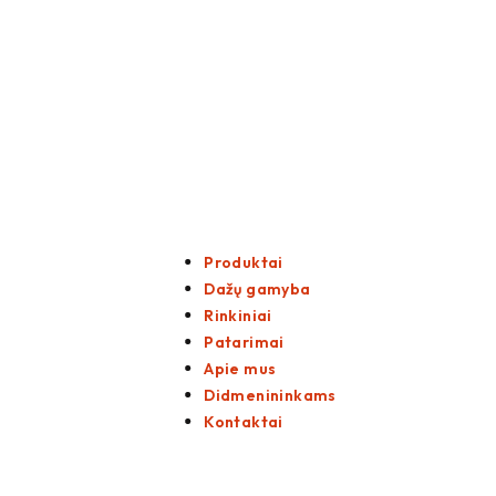
Produktai
Dažų gamyba
Rinkiniai
Patarimai
Apie mus
Didmenininkams
Kontaktai