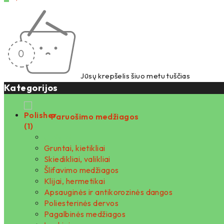
Jūsų krepšelis šiuo metu tuščias
Kategorijos
Paruošimo medžiagos
Glaistai
Gruntai, kietikliai
Skiedikliai, valikliai
Šlifavimo medžiagos
Klijai, hermetikai
Apsauginės ir antikorozinės dangos
Poliesterinės dervos
Pagalbinės medžiagos