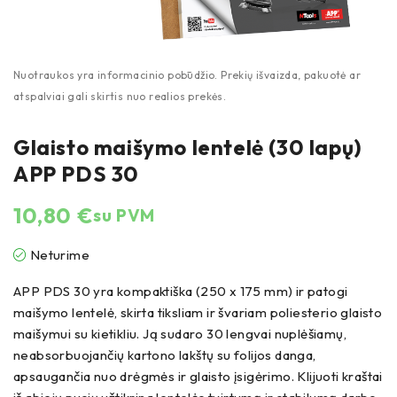
Glaisto maišymo lentelė (30 lapų)
APP PDS 30
10,80
€
su PVM
Neturime
APP PDS 30 yra kompaktiška (250 x 175 mm) ir patogi
maišymo lentelė, skirta tiksliam ir švariam poliesterio glaisto
maišymui su kietikliu. Ją sudaro 30 lengvai nuplėšiamų,
neabsorbuojančių kartono lakštų su folijos danga,
apsaugančia nuo drėgmės ir glaisto įsigėrimo. Klijuoti kraštai