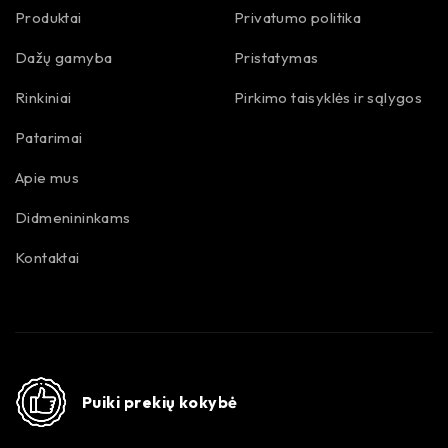
Produktai
Privatumo politika
Dažų gamyba
Pristatymas
Rinkiniai
Pirkimo taisyklės ir sąlygos
Patarimai
Apie mus
Didmenininkams
Kontaktai
Puiki prekių kokybė