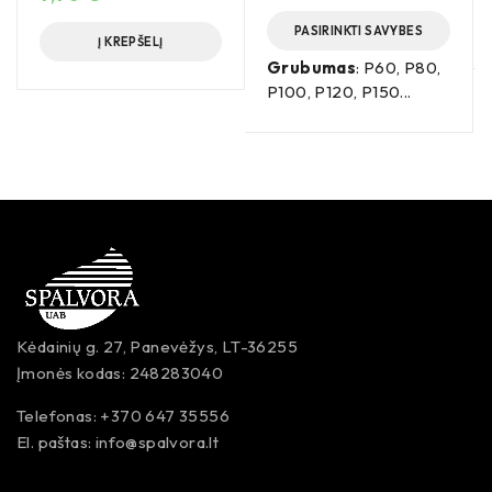
PASIRINKTI SAVYBES
Į KREPŠELĮ
Grubumas
: P60, P80,
P100, P120, P150...
Kėdainių g. 27, Panevėžys, LT-36255
Įmonės kodas: 248283040
Telefonas: +370 647 35556
El. paštas:
info@spalvora.lt