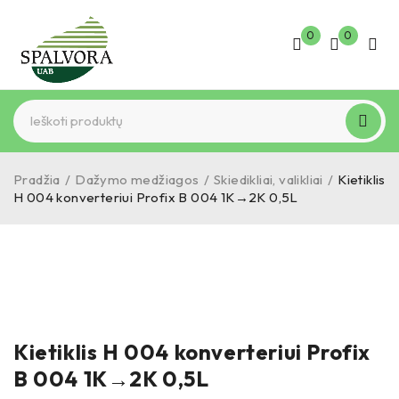
0
0
Pradžia
/
Dažymo medžiagos
/
Skiedikliai, valikliai
/
Kietiklis
H 004 konverteriui Profix B 004 1K→2K 0,5L
Kietiklis H 004 konverteriui Profix
B 004 1K→2K 0,5L