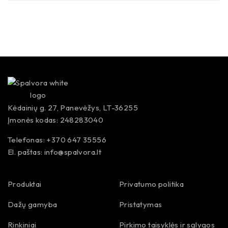
Kėdainių g. 27, Panevėžys, LT-36255
Įmonės kodas: 248283040
Telefonas: +370 647 35556
El. paštas:
info@spalvora.lt
Produktai
Privatumo politika
Dažų gamyba
Pristatymas
Rinkiniai
Pirkimo taisyklės ir sąlygos