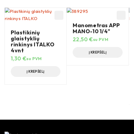
Manometras APP
MANO-10 1/4"
Plastikinių
glaistyklių
22,50
€
su PVM
rinkinys ITALKO
4vnt
Į KREPŠELĮ
1,30
€
su PVM
Į KREPŠELĮ