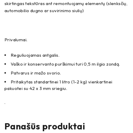
skirtingas tekstūras ant remontuojamų elementų (slenksčių,
automobilio dugno ar suvirinimo siulių)
Privalumai.
Reguliuojamas antgalis.
Vaško ir konservanto purškimui turi 0,5 m ilgio zondą.
Patvarus ir mažo svorio.
Pritaikytas standartinei 1 litro (1-2 kg) vienkartinei
pakuotei su 42 x 3 mm sriegiu.
.
Panašūs produktai