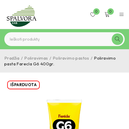
0
0
Pradžia
/
Poliravimas
/
Poliravimo pastos
/
Poliravimo
pasta Farecla G6 400gr.
IŠPARDUOTA