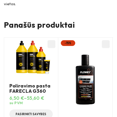
vietos.
Panašūs produktai
-15%
Poliravimo pasta
FARECLA G360
6,50
€
–
55,60
€
su PVM
PASIRINKTI SAVYBES