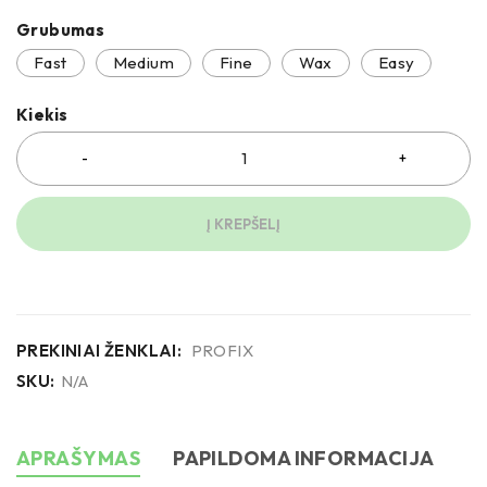
Grubumas
Fast
Medium
Fine
Wax
Easy
Kiekis
Į KREPŠELĮ
PREKINIAI ŽENKLAI:
PROFIX
SKU:
N/A
APRAŠYMAS
PAPILDOMA INFORMACIJA