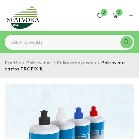
0
0
Pradžia
/
Poliravimas
/
Poliravimo pastos
/
Poliravimo
pastos PROFIX 1L