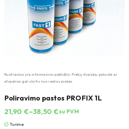
Poliravimo pastos PROFIX 1L
21,90
€
–
38,50
€
su PVM
Turime