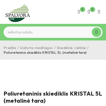
0
0
Pradžia
/
Dažymo medžiagos
/
Skiedikliai, valikliai
/
Poliuretaninis skiediklis KRISTAL 5L (metalinė tara)
Poliuretaninis skiediklis KRISTAL 5L
(metalinė tara)