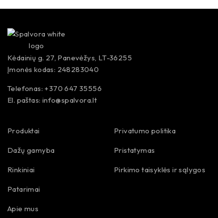
Kėdainių g. 27, Panevėžys, LT-36255
Įmonės kodas: 248283040
Telefonas: +370 647 35556
El. paštas:
info@spalvora.lt
Produktai
Privatumo politika
Dažų gamyba
Pristatymas
Rinkiniai
Pirkimo taisyklės ir sąlygos
Patarimai
Apie mus