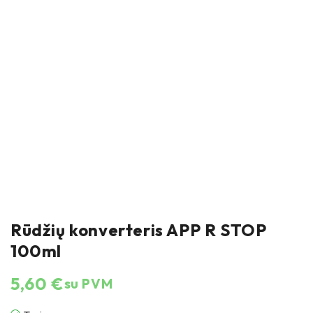
Rūdžių konverteris APP R STOP
100ml
5,60
€
su PVM