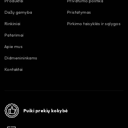
Produktai
Privatumo politika
Dažų gamyba
Pristatymas
Rinkiniai
Pirkimo taisyklės ir sąlygos
Patarimai
Apie mus
Didmenininkams
Kontaktai
Puiki prekių kokybė