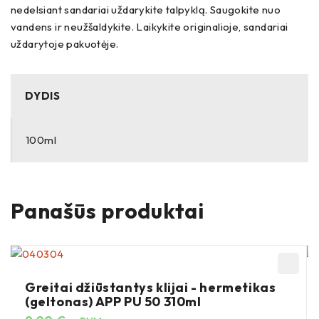
nedelsiant sandariai uždarykite talpyklą. Saugokite nuo
vandens ir neužšaldykite. Laikykite originalioje, sandariai
uždarytoje pakuotėje.
DYDIS
100ml
Panašūs produktai
Greitai džiūstantys klijai - hermetikas
(geltonas) APP PU 50 310ml