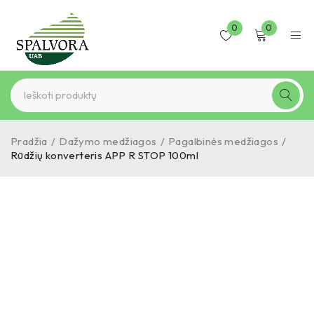
0
0
Pradžia
/
Dažymo medžiagos
/
Pagalbinės medžiagos
/
Rūdžių konverteris APP R STOP 100ml