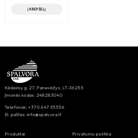
Į KREPŠELĮ
Kėdainių g. 27, Panevėžys, LT-36255
Įmonės kodas: 248283040
Telefonas: +370 647 35556
El. paštas:
info@spalvora.lt
Produktai
Privatumo politika