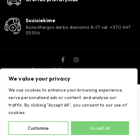
Susisiekime
Konsultacijos darbo dienomis 8-17 val. +370 647
35556
Spalvora © Visos teisės saugomos.
We value your privacy
We use cookies to enhance your browsing experience,
serve personalised ads or content, and analyse our
traffic. By clicking "Accept All", you consent to our use of
cookies.
Customise
Accept All