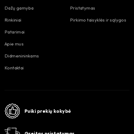
Dažų gamyba
Pristatymas
Rinkiniai
Pirkimo taisyklės ir sąlygos
Patarimai
Apie mus
Didmenininkams
Kontaktai
Puiki prekių kokybė
Greitas pristatymas