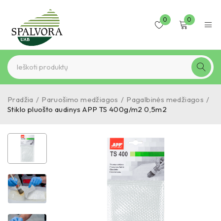
0
0
Pradžia
/
Paruošimo medžiagos
/
Pagalbinės medžiagos
/
Stiklo pluošto audinys APP TS 400g/m2 0,5m2