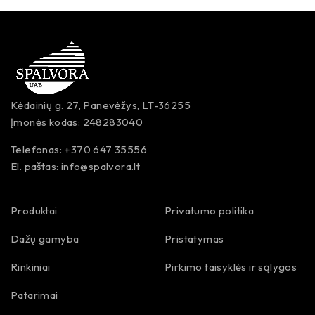
Kėdainių g. 27, Panevėžys, LT-36255
Įmonės kodas: 248283040
Telefonas: +370 647 35556
El. paštas:
info@spalvora.lt
Produktai
Privatumo politika
Dažų gamyba
Pristatymas
Rinkiniai
Pirkimo taisyklės ir sąlygos
Patarimai