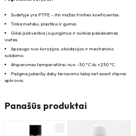
Sudėtyje yra PTFE – itin mažas trinties koeficientas.
Tinka metalui, plastikui ir gumai.
Giliai įsiskverbia į sujungimus ir sunkiai pasiekiamas
vietas.
Apsaugo nuo korozijos, oksidacijos ir mechaninio
sukibimo.
Atsparumas temperatūrai: nuo –50 °C iki +250 °C.
Pailgina judančių dalių tarnavimo laiką net esant stipriai
apkrovai.
Panašūs produktai