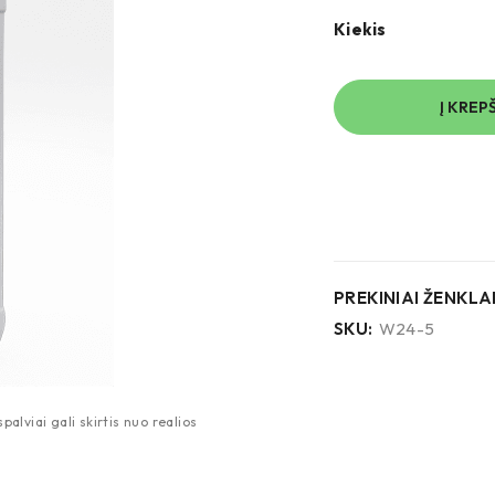
Kiekis
Į KREP
PREKINIAI ŽENKLAI
SKU:
W24-5