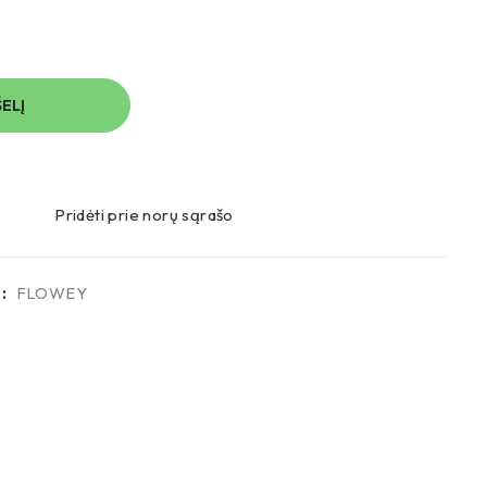
ŠELĮ
Pridėti prie norų sąrašo
:
FLOWEY