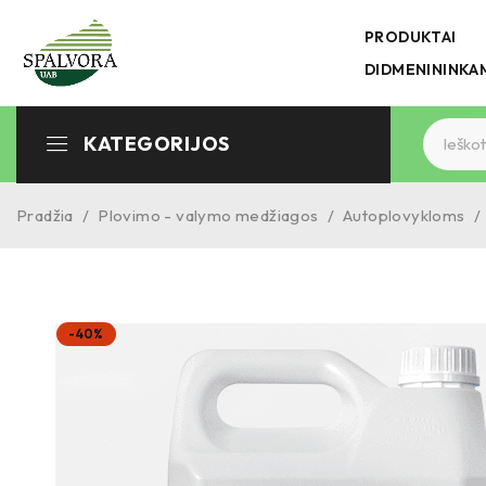
PRODUKTAI
DIDMENININKA
KATEGORIJOS
Pradžia
/
Plovimo - valymo medžiagos
/
Autoplovykloms
/
-40%