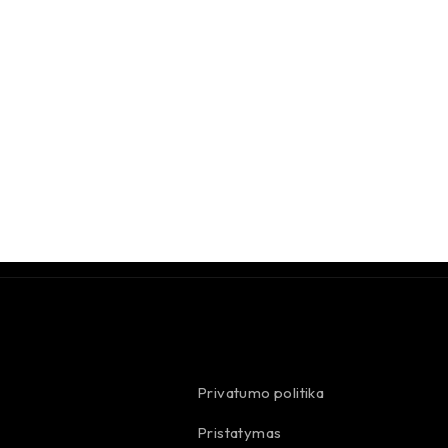
Privatumo politika
Pristatymas