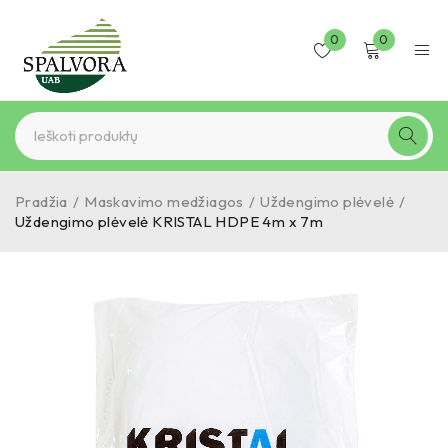
0
0
Pradžia
/
Maskavimo medžiagos
/
Uždengimo plėvelė
/
Uždengimo plėvelė KRISTAL HDPE 4m x 7m