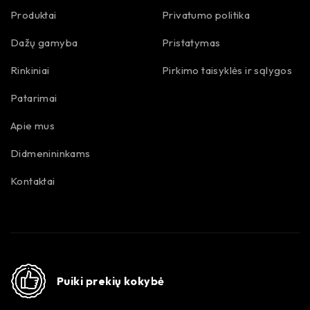
Produktai
Privatumo politika
Dažų gamyba
Pristatymas
Rinkiniai
Pirkimo taisyklės ir sąlygos
Patarimai
Apie mus
Didmenininkams
Kontaktai
Puiki prekių kokybė