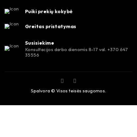
Puiki prekių kokybė
Greitas pristatymas
Susisiekime
Konsultacijos darbo dienomis 8-17 val. +370 647
35556
Spalvora © Visos teisės saugomos.