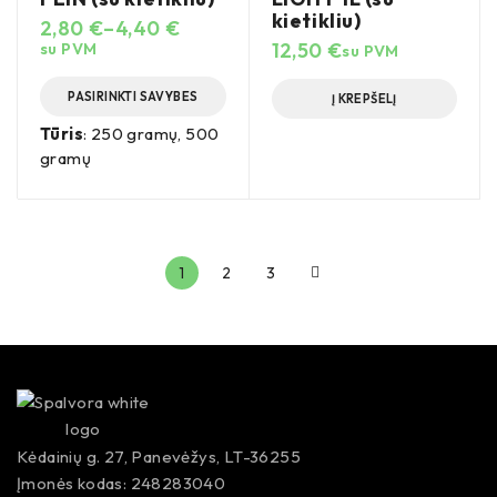
kietikliu)
2,80
€
–
4,40
€
12,50
€
su PVM
su PVM
PASIRINKTI SAVYBES
Į KREPŠELĮ
Tūris
: 250 gramų, 500
gramų
1
2
3
Kėdainių g. 27, Panevėžys, LT-36255
Įmonės kodas: 248283040