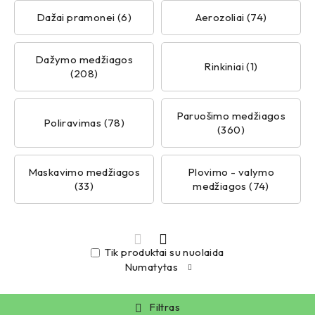
Dažai pramonei (6)
Aerozoliai (74)
Dažymo medžiagos
Rinkiniai (1)
(208)
Paruošimo medžiagos
Poliravimas (78)
(360)
Maskavimo medžiagos
Plovimo - valymo
(33)
medžiagos (74)
Tik produktai su nuolaida
Numatytas
Filtras