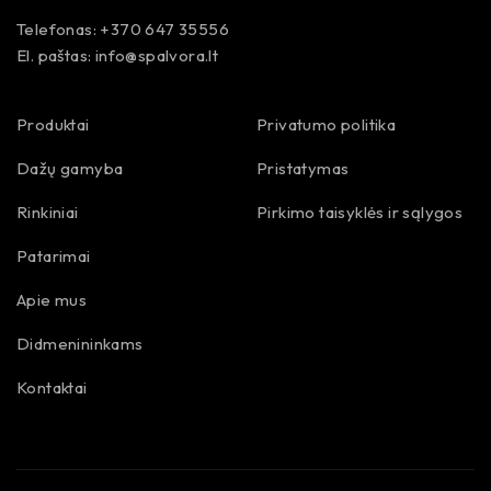
Telefonas: +370 647 35556
El. paštas:
info@spalvora.lt
Produktai
Privatumo politika
Dažų gamyba
Pristatymas
Rinkiniai
Pirkimo taisyklės ir sąlygos
Patarimai
Apie mus
Didmenininkams
Kontaktai