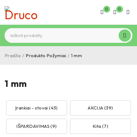
0
0
Pradžia
/
Produkto Požymiai
/
1 mm
1 mm
Įrankiai - stovai (43)
AKCIJA (39)
IŠPARDAVIMAS (9)
Kita (7)