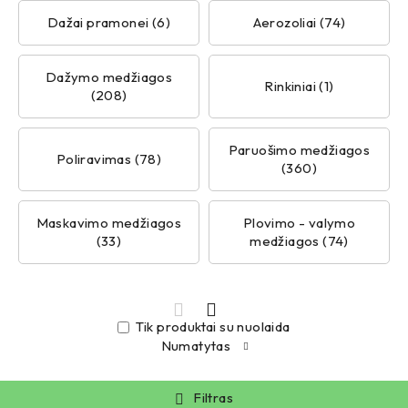
Dažai pramonei (6)
Aerozoliai (74)
Dažymo medžiagos
Rinkiniai (1)
(208)
Paruošimo medžiagos
Poliravimas (78)
(360)
Maskavimo medžiagos
Plovimo - valymo
(33)
medžiagos (74)
Tik produktai su nuolaida
Numatytas
Filtras