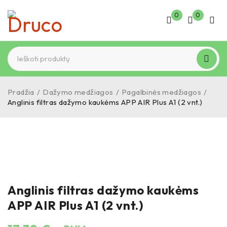
0
0
Pradžia
/
Dažymo medžiagos
/
Pagalbinės medžiagos
/
Anglinis filtras dažymo kaukėms APP AIR Plus A1 (2 vnt.)
Anglinis filtras dažymo kaukėms
APP AIR Plus A1 (2 vnt.)