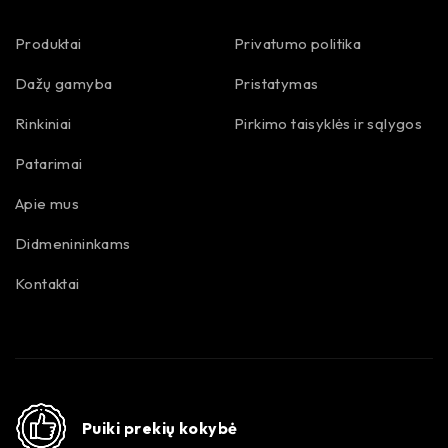
Produktai
Privatumo politika
Dažų gamyba
Pristatymas
Rinkiniai
Pirkimo taisyklės ir sąlygos
Patarimai
Apie mus
Didmenininkams
Kontaktai
Puiki prekių kokybė