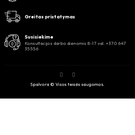
Greitas pristatymas
Susisiekime
Konsultacijos darbo dienomis 8-17 val. +370 647
35556
Spalvora © Visos teisės saugomos.