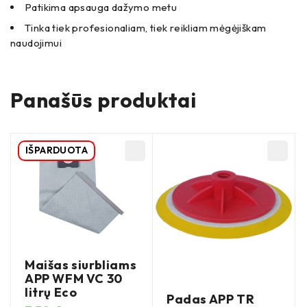
Patikima apsauga dažymo metu
Tinka tiek profesionaliam, tiek reikliam mėgėjiškam
naudojimui
Panašūs produktai
IŠPARDUOTA
Maišas siurbliams
APP WFM VC 30
litrų Eco
Padas APP TR