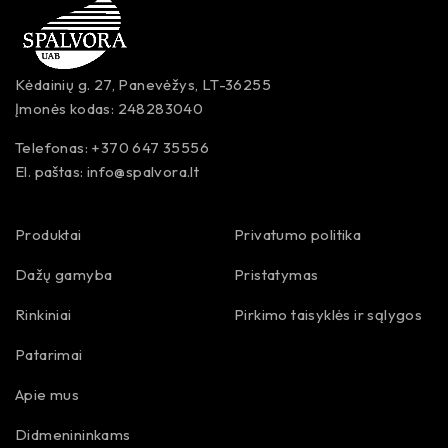
Kėdainių g. 27, Panevėžys, LT-36255
Įmonės kodas: 248283040
Telefonas: +370 647 35556
El. paštas:
info@spalvora.lt
Produktai
Privatumo politika
Dažų gamyba
Pristatymas
Rinkiniai
Pirkimo taisyklės ir sąlygos
Patarimai
Apie mus
Didmenininkams