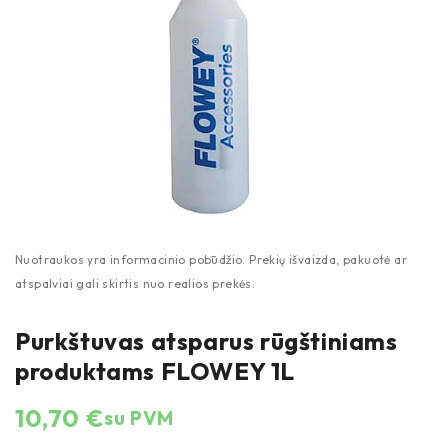
Purkštuvas atsparus rūgštiniams
produktams FLOWEY 1L
10,70
€
su PVM