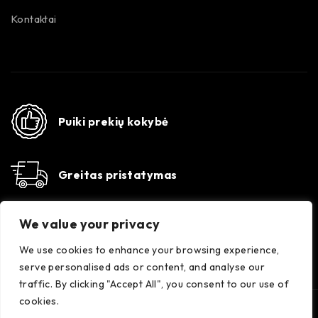
Kontaktai
Puiki prekių kokybė
Greitas pristatymas
Susisiekime
We value your privacy
Konsultacijos darbo dienomis 8-17 val. +370 647
35556
We use cookies to enhance your browsing experience,
serve personalised ads or content, and analyse our
traffic. By clicking "Accept All", you consent to our use of
cookies.