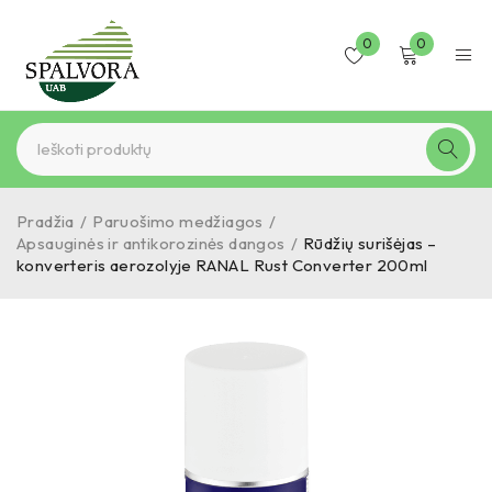
0
0
Pradžia
/
Paruošimo medžiagos
/
Apsauginės ir antikorozinės dangos
/
Rūdžių surišėjas –
konverteris aerozolyje RANAL Rust Converter 200ml