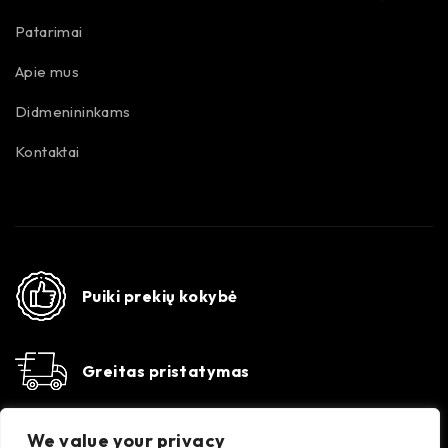
Patarimai
Apie mus
Didmenininkams
Kontaktai
Puiki prekių kokybė
Greitas pristatymas
Susisiekime
We value your privacy