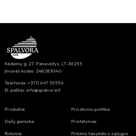
Kėdainių g. 27, Panevėžys, LT-36255
Įmonės kodas: 248283040
Telefonas: +370 647 35556
El. paštas:
info@spalvora.lt
Produktai
Privatumo politika
Dažų gamyba
Pristatymas
Rinkiniai
Pirkimo taisyklės ir sąlygos