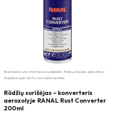
Rūdžių surišėjas – konverteris
aerozolyje RANAL Rust Converter
200ml