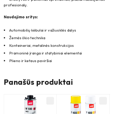
profesionalų.
Naudojimo sritys:
Automobilių kėbulai ir važiuoklės dalys
Žemės ūkio technika
Konteineriai, metalinės konstrukcijos
Pramoninė įranga ir statybiniai elementai
Plieno ir ketaus paviršiai
Panašūs produktai