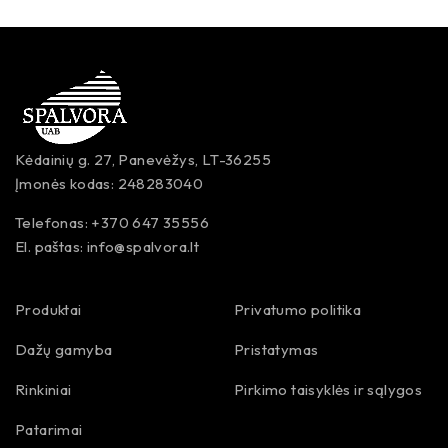
Kėdainių g. 27, Panevėžys, LT-36255
Įmonės kodas: 248283040
Telefonas: +370 647 35556
El. paštas:
info@spalvora.lt
Produktai
Privatumo politika
Dažų gamyba
Pristatymas
Rinkiniai
Pirkimo taisyklės ir sąlygos
Patarimai