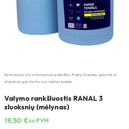
Valymo rankšluostis RANAL 3
sluoksnių (mėlynas)
19,50
€
su PVM