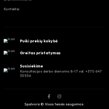
Kontaktai
Puiki prekių kokybė
Greitas pristatymas
Susisiekime
Konsultacijos darbo dienomis 8-17 val. +370 647
35556
Spalvora © Visos teisės saugomos.