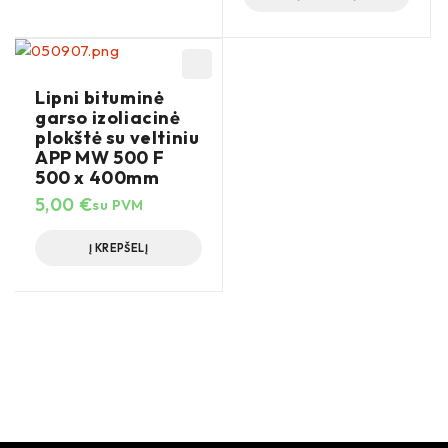
Lipni bituminė
garso izoliacinė
plokštė su veltiniu
APP MW 500 F
500 x 400mm
5,00
€
su PVM
Į KREPŠELĮ