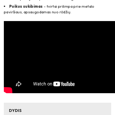
Puikus sukibimas
– tvirtai prilimpa prie metalo
paviršiaus, apsaugodamas nuo rūdžių.
DYDIS