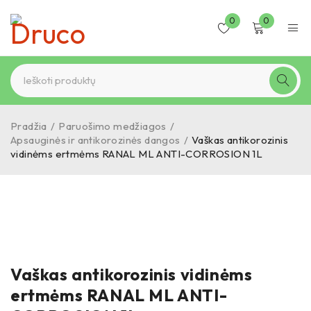
0
0
Pradžia
/
Paruošimo medžiagos
/
Apsauginės ir antikorozinės dangos
/
Vaškas antikorozinis
vidinėms ertmėms RANAL ML ANTI-CORROSION 1L
Vaškas antikorozinis vidinėms
ertmėms RANAL ML ANTI-