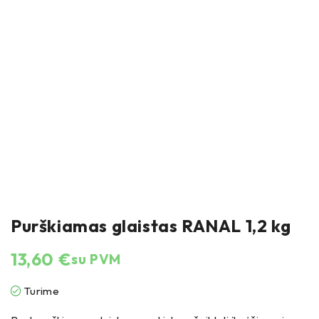
Purškiamas glaistas RANAL 1,2 kg
13,60
€
su PVM
Turime