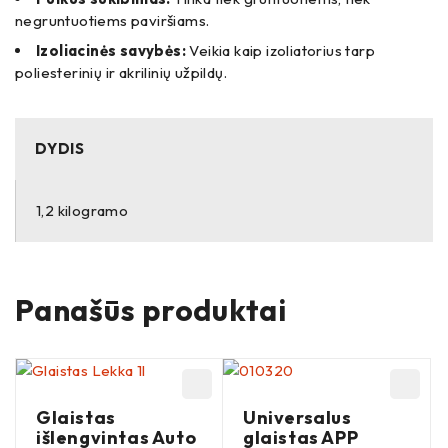
negruntuotiems paviršiams.
Izoliacinės savybės:
Veikia kaip izoliatorius tarp
poliesterinių ir akrilinių užpildų.
DYDIS
1,2 kilogramo
Panašūs produktai
Glaistas
Universalus
išlengvintas Auto
glaistas APP