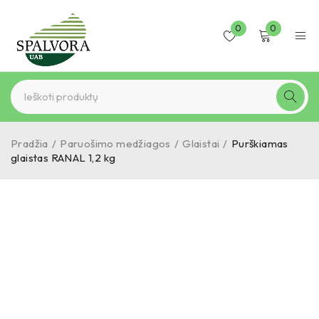
0
0
Pradžia
/
Paruošimo medžiagos
/
Glaistai
/
Purškiamas
glaistas RANAL 1,2 kg