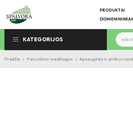
PRODUKTAI
DIDMENININKA
KATEGORIJOS
Pradžia
/
Paruošimo medžiagos
/
Apsauginės ir antikorozi