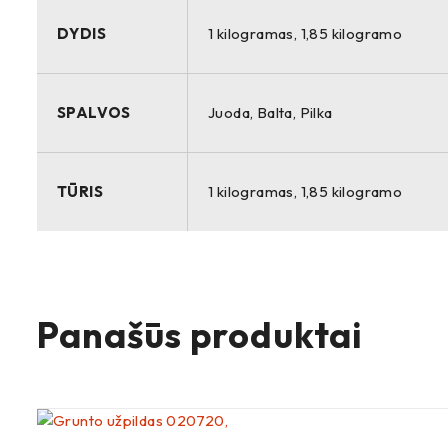
DYDIS
1 kilogramas, 1,85 kilogramo
SPALVOS
Juoda, Balta, Pilka
TŪRIS
1 kilogramas, 1,85 kilogramo
Panašūs produktai